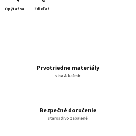
Opýtať sa
Zdieľať
Prvotriedne materiály
vlna & kašmír
Bezpečné doručenie
starostlivo zabalené