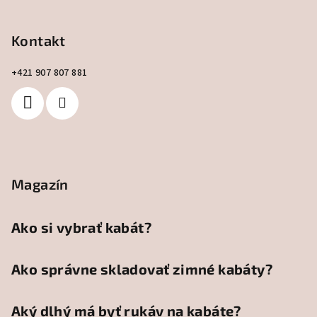
e
Kontakt
+421 907 807 881
Magazín
Ako si vybrať kabát?
Ako správne skladovať zimné kabáty?
Aký dlhý má byť rukáv na kabáte?