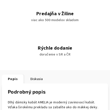
Predajňa v Žiline
viac ako 500 modelov skladom
Rýchle dodanie
doručenie v SR a ČR
Popis
Diskusia
Podrobný popis
Dlhý dámsky kabát AMELIA je moderný zavinovací kabát.
Vďaka širokému prekladu sa zabalíte ako do mäkkej deky.