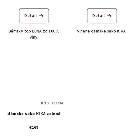
Detail
Detail
Dámsky top LUNA zo 100%
Vlnené dámske sako KIKA.
vlny.
KÓD:
238/34
dámske sako KIKA zelená
€169