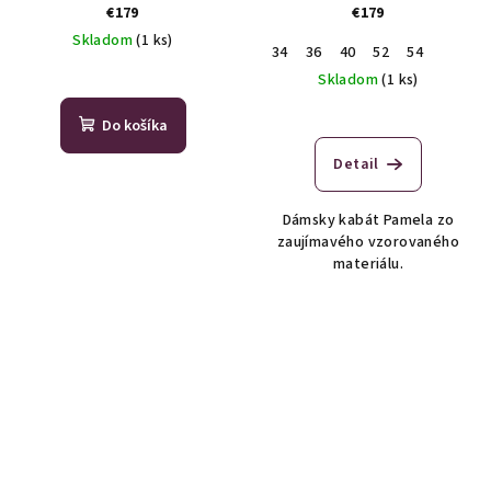
€179
€179
Skladom
(1 ks)
34
36
40
52
54
Skladom
(1 ks)
Do košíka
Detail
Dámsky kabát Pamela zo
zaujímavého vzorovaného
materiálu.