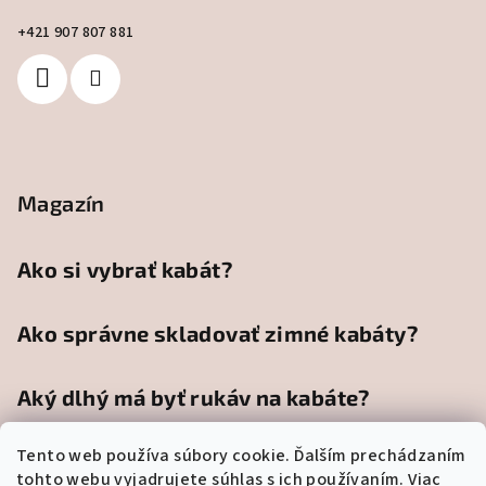
+421 907 807 881
Magazín
Ako si vybrať kabát?
Ako správne skladovať zimné kabáty?
Aký dlhý má byť rukáv na kabáte?
Tento web používa súbory cookie. Ďalším prechádzaním
tohto webu vyjadrujete súhlas s ich používaním. Viac