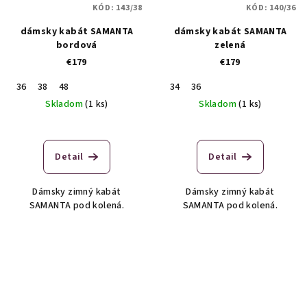
KÓD:
143/38
KÓD:
140/36
dámsky kabát SAMANTA
dámsky kabát SAMANTA
bordová
zelená
€179
€179
36
38
48
34
36
Skladom
(1 ks)
Skladom
(1 ks)
Detail
Detail
Dámsky zimný kabát
Dámsky zimný kabát
SAMANTA pod kolená.
SAMANTA pod kolená.