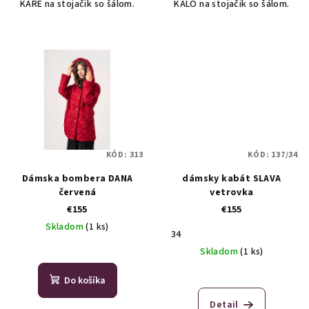
KARE na stojačik so šálom.
KALO na stojačik so šálom.
KÓD:
313
KÓD:
137/34
Dámska bombera DANA
dámsky kabát SLAVA
červená
vetrovka
€155
€155
Skladom
(1 ks)
34
Skladom
(1 ks)
Do košíka
Detail