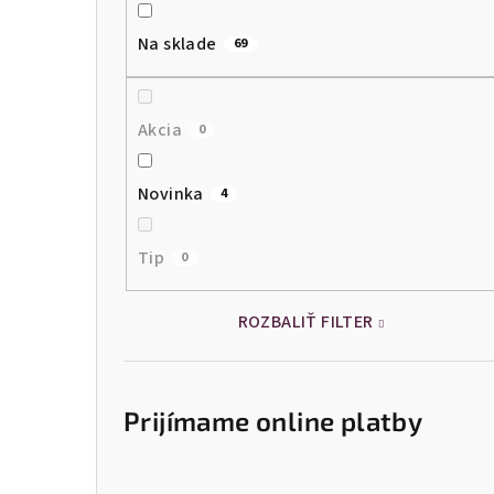
Na sklade
69
Akcia
0
Novinka
4
Tip
0
ROZBALIŤ FILTER
Prijímame online platby