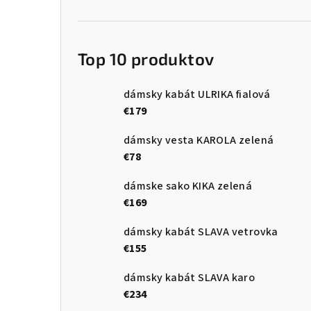
Top 10 produktov
dámsky kabát ULRIKA fialová
€179
dámsky vesta KAROLA zelená
€78
dámske sako KIKA zelená
€169
dámsky kabát SLAVA vetrovka
€155
dámsky kabát SLAVA karo
€234