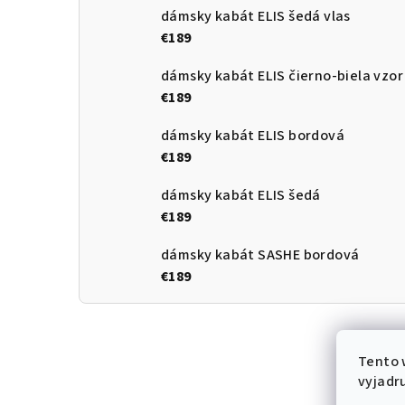
dámsky kabát ELIS šedá vlas
€189
dámsky kabát ELIS čierno-biela vzor
€189
dámsky kabát ELIS bordová
€189
dámsky kabát ELIS šedá
€189
dámsky kabát SASHE bordová
€189
Tento 
vyjadru