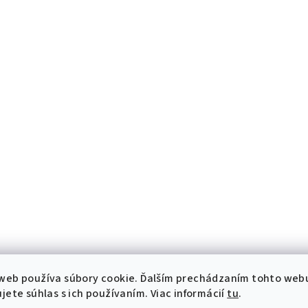
web používa súbory cookie. Ďalším prechádzaním tohto web
jete súhlas s ich používaním. Viac informácií
tu
.