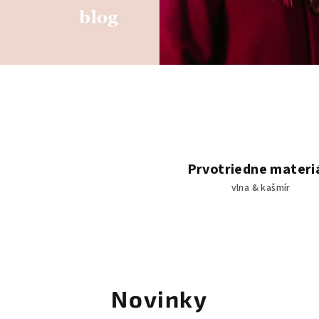
Prvotriedne materi
vlna & kašmír
Novinky