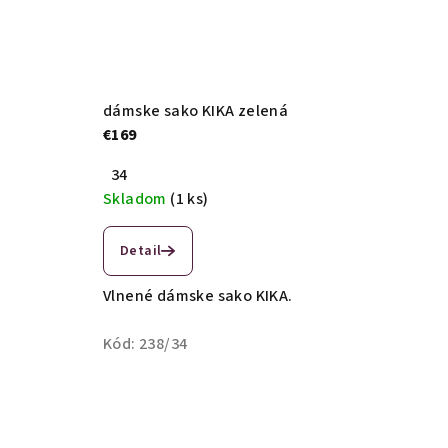
dámske sako KIKA zelená
€169
34
Skladom
(1 ks)
Detail
Vlnené dámske sako KIKA.
Kód:
238/34