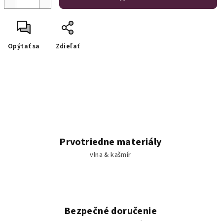
Opýtať sa
Zdieľať
Prvotriedne materiály
vlna & kašmír
Bezpečné doručenie