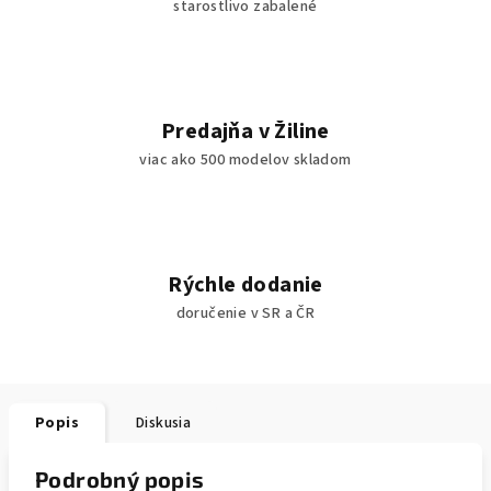
starostlivo zabalené
Predajňa v Žiline
viac ako 500 modelov skladom
Rýchle dodanie
doručenie v SR a ČR
Popis
Diskusia
Podrobný popis