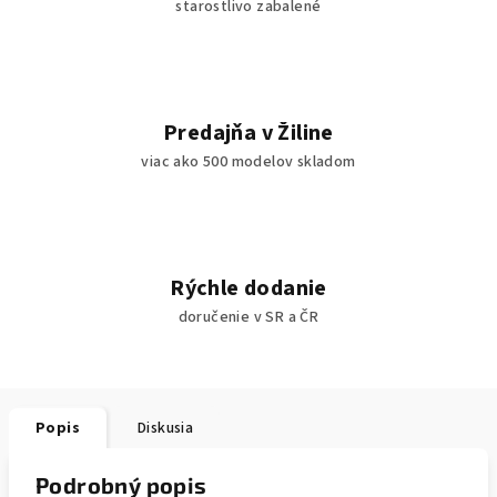
starostlivo zabalené
Predajňa v Žiline
viac ako 500 modelov skladom
Rýchle dodanie
doručenie v SR a ČR
Popis
Diskusia
Podrobný popis