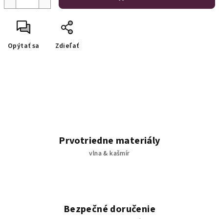
Opýtať sa
Zdieľať
Prvotriedne materiály
vlna & kašmír
Bezpečné doručenie