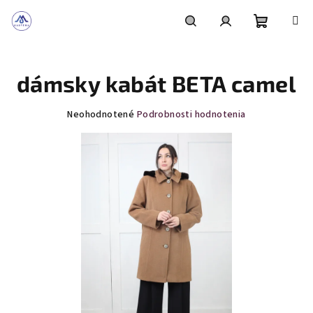
Prejsť
na
obsah
Nákupn
Hľadať
Prihlásenie
dámsky kabát BETA camel
košík
Priemerné
Neohodnotené
Podrobnosti hodnotenia
hodnotenie
produktu
je
0,0
z
5
hviezdičiek.