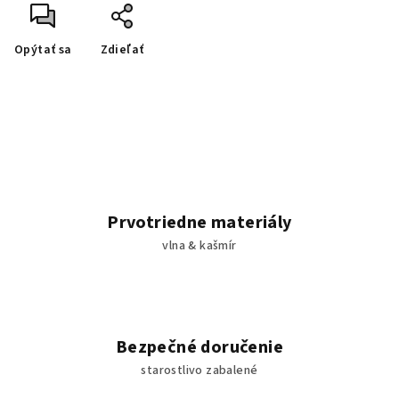
Opýtať sa
Zdieľať
Prvotriedne materiály
vlna & kašmír
Bezpečné doručenie
starostlivo zabalené