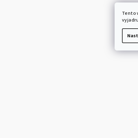
Tento 
vyjadru
Nast