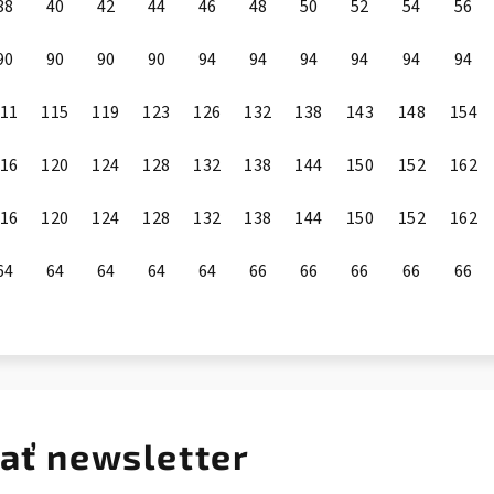
38
40
42
44
46
48
50
52
54
56
90
90
90
90
94
94
94
94
94
94
11
115
119
123
126
132
138
143
148
154
16
120
124
128
132
138
144
150
152
162
16
120
124
128
132
138
144
150
152
162
64
64
64
64
64
66
66
66
66
66
ať newsletter