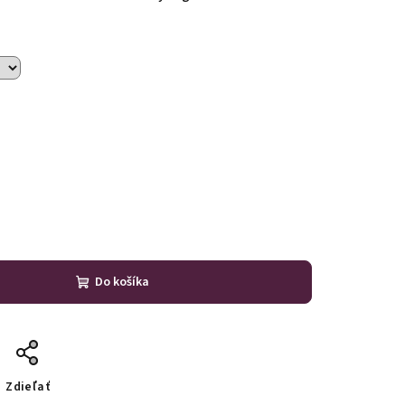
Do košíka
Zdieľať