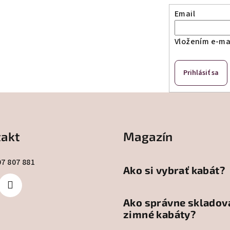
Email
Vložením e-mai
Prihlásiť sa
akt
Magazín
07 807 881
Ako si vybrať kabát?
Ako správne skladov
zimné kabáty?