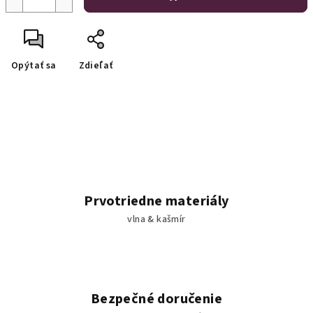
Opýtať sa
Zdieľať
Prvotriedne materiály
vlna & kašmír
Bezpečné doručenie