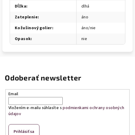
Dĺžka
:
dlhá
Zateplenie
:
áno
Kožušinový golier
:
áno/nie
Opasok
:
nie
Odoberať newsletter
Email
Vložením e-mailu súhlasíte s
podmienkami ochrany osobných
údajov
Prihlásiť sa