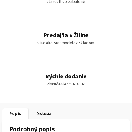
starostlivo zabalené
Predajňa v Žiline
viac ako 500 modelov skladom
Rýchle dodanie
doručenie v SR a ČR
Popis
Diskusia
Podrobný popis