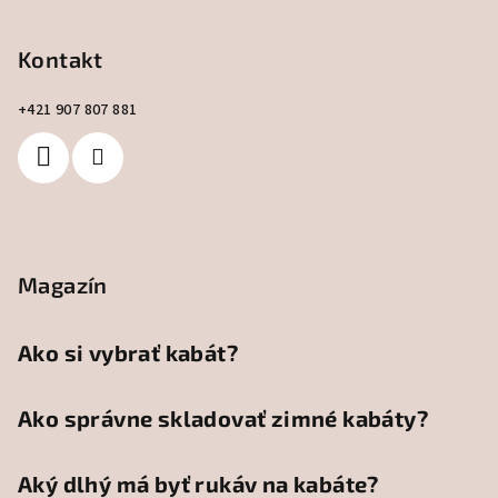
e
Kontakt
+421 907 807 881
Magazín
Ako si vybrať kabát?
Ako správne skladovať zimné kabáty?
Aký dlhý má byť rukáv na kabáte?