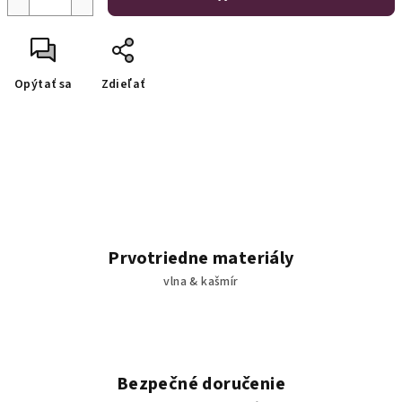
Opýtať sa
Zdieľať
Prvotriedne materiály
vlna & kašmír
Bezpečné doručenie