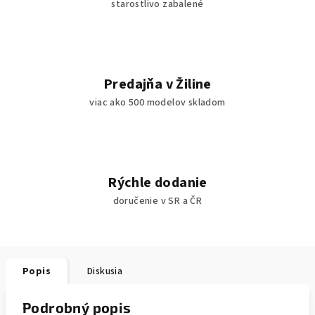
starostlivo zabalené
Predajňa v Žiline
viac ako 500 modelov skladom
Rýchle dodanie
doručenie v SR a ČR
Popis
Diskusia
Podrobný popis