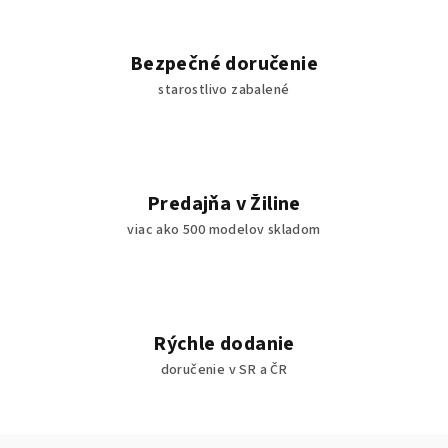
Bezpečné doručenie
starostlivo zabalené
Predajňa v Žiline
viac ako 500 modelov skladom
Rýchle dodanie
doručenie v SR a ČR