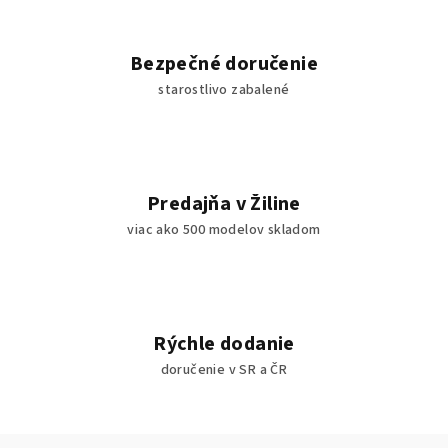
Bezpečné doručenie
starostlivo zabalené
Predajňa v Žiline
viac ako 500 modelov skladom
Rýchle dodanie
doručenie v SR a ČR