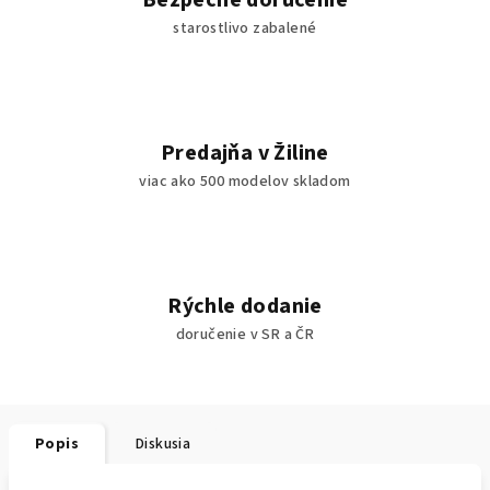
Bezpečné doručenie
starostlivo zabalené
Predajňa v Žiline
viac ako 500 modelov skladom
Rýchle dodanie
doručenie v SR a ČR
Popis
Diskusia