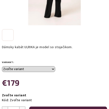
Dámsky kabát ULRIKA je model so stojačikom.
VARIANT:
€179
Jednotková
Zvoľte variant
cena:
Kód:
Zvoľte variant