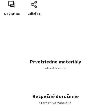
Opýtať sa
Zdieľať
Prvotriedne materiály
vlna & kašmír
Bezpečné doručenie
starostlivo zabalené