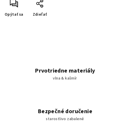
Opýtať sa
Zdieľať
Prvotriedne materiály
vlna & kašmír
Bezpečné doručenie
starostlivo zabalené