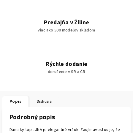
Predajňa v Žiline
viac ako 500 modelov skladom
Rýchle dodanie
doručenie v SR a ČR
Popis
Diskusia
Podrobný popis
Dámsky top LUNA je elegantné vršok. Zaujímavosťou je, že