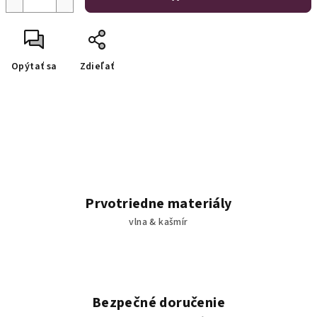
Opýtať sa
Zdieľať
Prvotriedne materiály
vlna & kašmír
Bezpečné doručenie