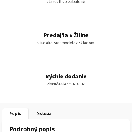
starostlivo zabalené
Predajňa v Žiline
viac ako 500 modelov skladom
Rýchle dodanie
doručenie v SR a ČR
Popis
Diskusia
Podrobný popis