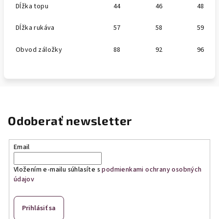
Dĺžka topu
44
46
48
Dĺžka rukáva
57
58
59
Obvod záložky
88
92
96
Odoberať newsletter
Email
Vložením e-mailu súhlasíte s
podmienkami ochrany osobných
údajov
Prihlásiť sa