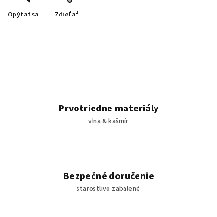
Opýtať sa
Zdieľať
Prvotriedne materiály
vlna & kašmír
Bezpečné doručenie
starostlivo zabalené