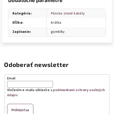
Dodatočné parametre
Kategória
:
Pánske zimné kabáty
Dĺžka
:
krátka
Zapínanie
:
gombíky
Odoberať newsletter
Email
Vložením e-mailu súhlasíte s
podmienkami ochrany osobných
údajov
Prihlásiť sa